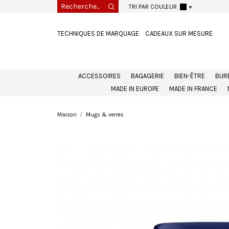
TRI PAR COULEUR
TECHNIQUES DE MARQUAGE
CADEAUX SUR MESURE
ACCESSOIRES
BAGAGERIE
BIEN-ÊTRE
BUR
MADE IN EUROPE
MADE IN FRANCE
Maison
Mugs & verres