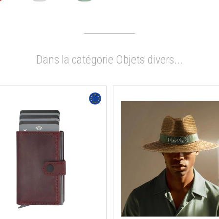
Dans la catégorie Objets divers...