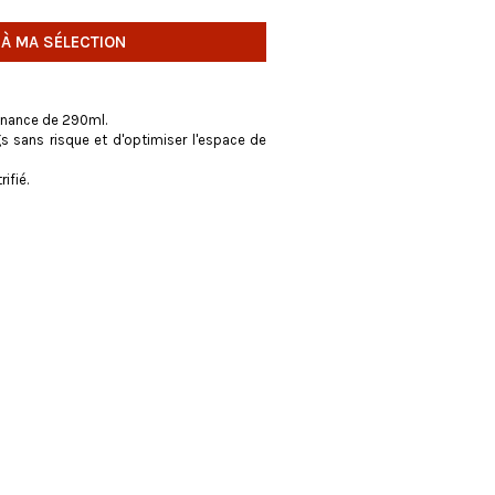
 À MA SÉLECTION
enance de 290ml.
 sans risque et d'optimiser l'espace de
ifié.