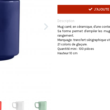
J'AJOUTE
Description
Mug carré, en céramique, d'une cont
Sa forme permet d'empiler les mugs
rangement.
Marquage: transfert sérigraphique vitr
21 coloris de glaçure.
Quantité mini : 100 pièces
Hauteur 10 cm