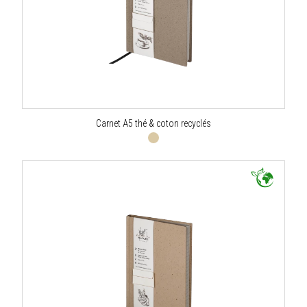
Carnet A5 thé & coton recyclés