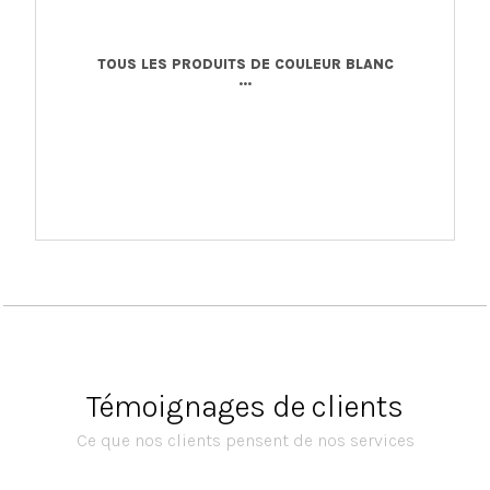
TOUS LES PRODUITS DE COULEUR BLANC
...
Témoignages de clients
Ce que nos clients pensent de nos services