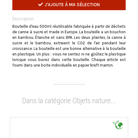
J'AJOUTE À MA SÉLECTION
Description
Bouteille d'eau 500ml réutilisable fabriquée à partir de déchets
de canne à sucre et made in Europe. La bouteille a un bouchon
en bambou. Étanche et sans BPA. Les deux plantes, la canne à
sucre et le bambou, extraient le C02 de l'air pendant leur
croissance. La bouteille est une bonne alternative à la bouteille
en plastique. Un plus : vous ne sentez ni ne goûtez le plastique
lorsque vous buvez dans cette bouteille. Chaque article est
fourni dans une boite individuelle en papier kraft marron.
Dans la catégorie Objets nature...