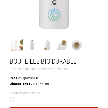
BOUTEILLE BIO DURABLE
Produits publicitaires éco-responsables
Réf :
25-QSW051.10
Dimensions :
7,2 x 17,4 cm
1 Coloris disponibles