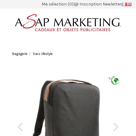
Ma sélection (0)
|
@ Inscription Newletter
Bagagerie
Sacs lifestyle