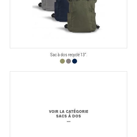
Sac à dos recyclé 13".
VOIR LA CATÉGORIE
SACS À DOS
...