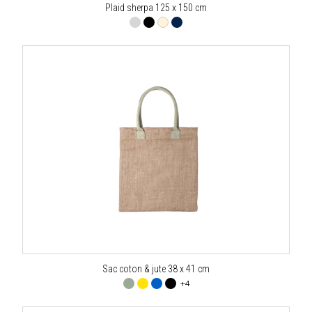
Plaid sherpa 125 x 150 cm
Sac coton & jute 38 x 41 cm
+4