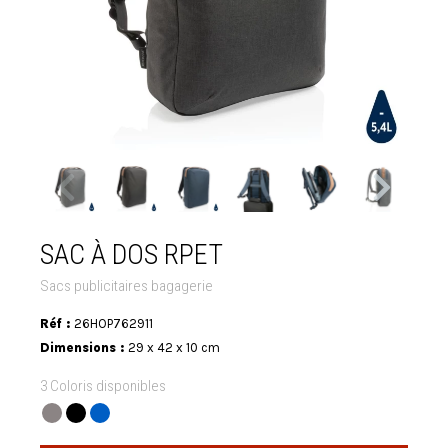
SAC À DOS RPET
Sacs publicitaires bagagerie
Réf :
26HOP762911
Dimensions :
29 x 42 x 10 cm
3 Coloris disponibles