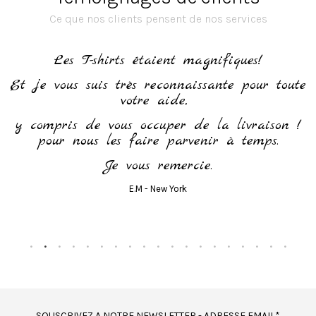
Ce que nos clients pensent de nos services
h
Les T-shirts étaient magnifiques!
Et je vous suis très reconnaissante pour toute
votre aide,
y compris de vous occuper de la livraison !
pour nous les faire parvenir à temps.
Je vous remercie.
E.M - New York
SOUSCRIVEZ A NOTRE NEWSLETTER - ADRESSE EMAIL*